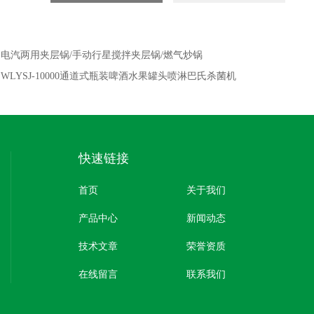
：
电汽两用夹层锅/手动行星搅拌夹层锅/燃气炒锅
：
WLYSJ-10000通道式瓶装啤酒水果罐头喷淋巴氏杀菌机
快速链接
首页
关于我们
产品中心
新闻动态
技术文章
荣誉资质
在线留言
联系我们