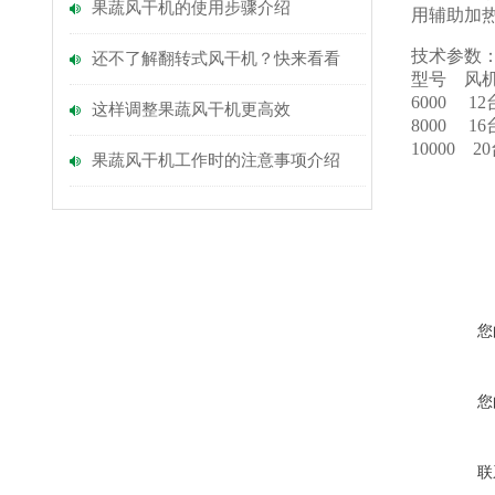
果蔬风干机的使用步骤介绍
用辅助加
技术参数
还不了解翻转式风干机？快来看看
型号 风
6000 12
这样调整果蔬风干机更高效
8000 16
10000 2
果蔬风干机工作时的注意事项介绍
您
您
联