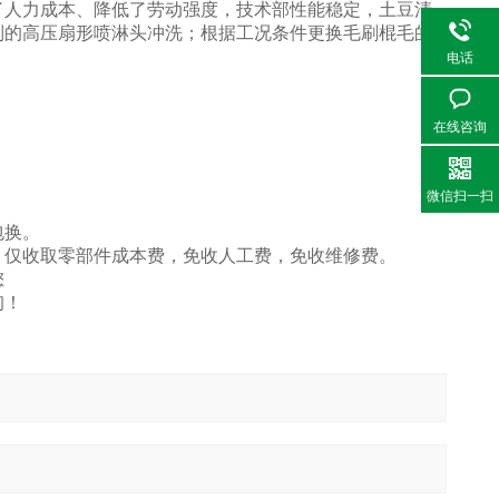
了人力成本、降低了劳动强度，技术部性能稳定，土豆清
制的高压扇形喷淋头冲洗；根据工况条件更换毛刷棍毛的
电话
在线咨询
微信扫一扫
包换。
务，仅收取零部件成本费，免收人工费，免收维修费。
您
询！