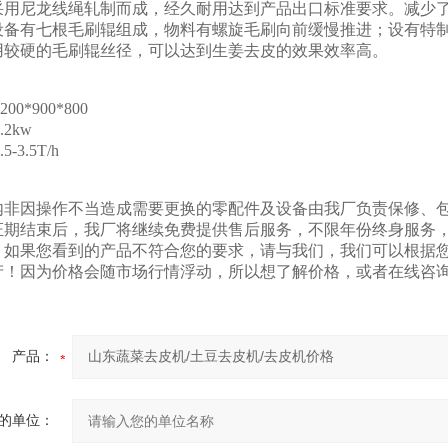
采用尼龙线绳轧制而成，经久耐用达到产品出口标准要求。减少
设备有七根毛刷辊组成，物料有螺旋毛刷向前缓慢推进；设有特
用较硬的毛刷辊丝径，可以达到生姜去皮的效果效率高。
：
00*900*800
2kw
-3.5T/h
：
期内非因操作不当造成需要更换的零配件及设备由我厂负责保修、
量保证期结束后，我厂将继续免费提供售后服务，不限年份终身服
：如果您看到的产品不符合您的要求，请与我们，我们可以根据
产！因为价格会随市场行情浮动，所以想了解价格，或者在线咨
产品：
的单位：