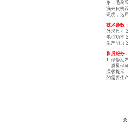
形，毛刷
洗去皮机
硬度，选
技术参数
外形尺寸 22
电机功率 2.
生产能力 2.5
售后服务
1. 保修
2. 质
温馨提示
的需要生
您