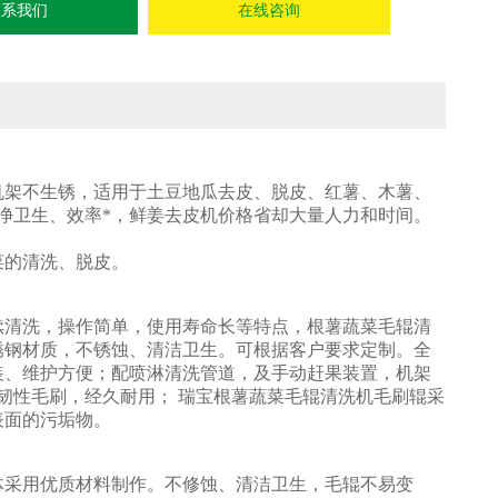
联系我们
在线咨询
机架不生锈，适用于土豆地瓜去皮、脱皮、红薯、木薯、
净卫生、效率*，鲜姜去皮机价格省却大量人力和时间。
菜的清洗、脱皮。
续清洗，操作简单，使用寿命长等特点，根薯蔬菜毛辊清
锈钢材质，不锈蚀、清洁卫生。可根据客户要求定制。全
装、维护方便；配喷淋清洗管道，及手动赶果装置，机架
韧性毛刷，经久耐用； 瑞宝根薯蔬菜毛辊清洗机毛刷辊采
表面的污垢物。
体采用优质材料制作。不修蚀、清洁卫生，毛辊不易变