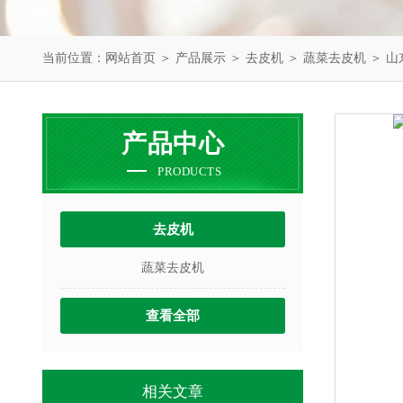
当前位置：
网站首页
＞
产品展示
＞
去皮机
＞
蔬菜去皮机
＞ 山
产品中心
PRODUCTS
去皮机
蔬菜去皮机
查看全部
相关文章