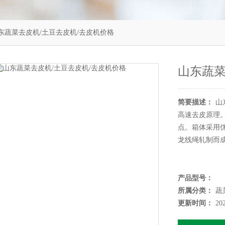
东蔬菜去皮机/土豆去皮机/去皮机价格
山东蔬菜
简要描述：
山
高速去皮原理
点。箱体采用
龙线绳轧制而
产品型号：
所属分类：
蔬
更新时间：
20