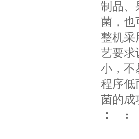
制品、
菌，也
整机采
艺要求
小，不
程序低
菌的成
： :