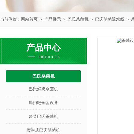
当前位置：
网站首页
＞
产品展示
＞
巴氏杀菌机
＞
巴氏杀菌流水线
＞ 
产品中心
PRODUCTS
巴氏杀菌机
巴氏鲜奶杀菌机
鲜奶吧全套设备
酱菜巴氏杀菌机
喷淋式巴氏杀菌机