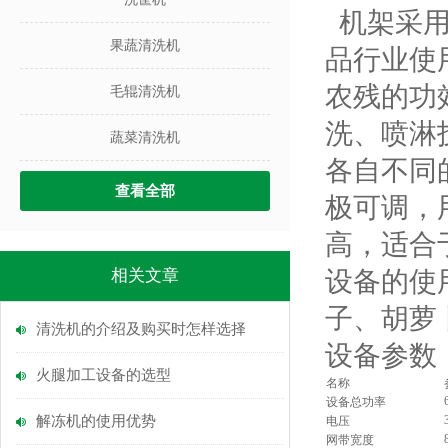
机架采用
果蔬清洗机
品行业使
农残的功
毛辊清洗机
洗、喷淋
蔬菜清洗机
各自不同
查看全部
极可调，
高，适合
相关文章
设备的使
子、胡萝
清洗机的介绍及购买时怎样选择
设备参数
火腿加工设备的选型
名称
设备总功率
解冻机的使用优势
电压
网带宽度