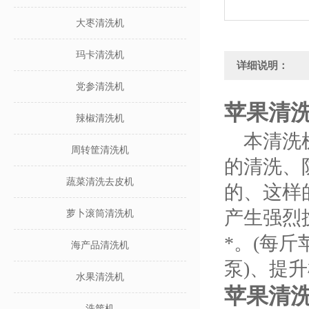
大枣清洗机
玛卡清洗机
详细说明：
党参清洗机
苹果清
辣椒清洗机
本清洗机
周转筐清洗机
的清洗、
蔬菜清洗去皮机
的、这样
产生强烈
萝卜滚筒清洗机
*。(每
海产品清洗机
泵)、提
水果清洗机
苹果清
洗筐机