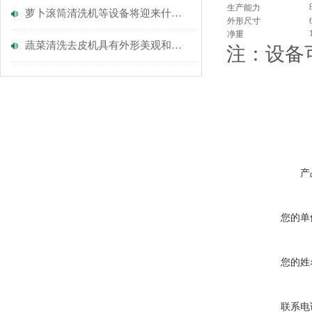
生产能力
萝卜滚筒清洗机等设备将迎来什么挑战
外形尺寸
净重
蔬菜清洗去皮机具有外形美观和操作方便等特点
注：设备
产
您的单
您的姓
联系电