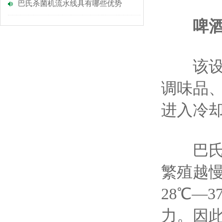
巴氏杀菌机流水线具有哪些优势
啤
该设备
调味品、
进入冷
巴氏杀
繁殖越
28℃—
力。因此