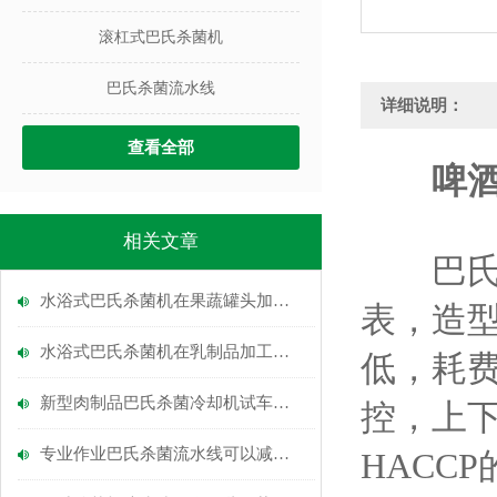
滚杠式巴氏杀菌机
巴氏杀菌流水线
详细说明：
查看全部
啤
相关文章
巴氏杀
水浴式巴氏杀菌机在果蔬罐头加工中的关键作用
表，造
水浴式巴氏杀菌机在乳制品加工中的应用
低，耗费
新型肉制品巴氏杀菌冷却机试车成功
控，上下
专业作业巴氏杀菌流水线可以减少事故
HACC