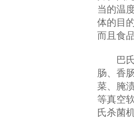
当的温
体的目
而且食
巴氏杀
肠、香
菜、腌
等真空
氏杀菌