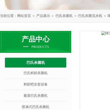
当前位置：
网站首页
＞
产品展示
＞
巴氏杀菌机
＞
巴氏杀菌流水线
＞ 
产品中心
PRODUCTS
巴氏杀菌机
巴氏鲜奶杀菌机
鲜奶吧全套设备
酱菜巴氏杀菌机
喷淋式巴氏杀菌机