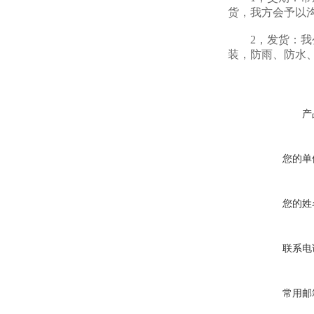
货，我方会予以
2，发货：我公
装，防雨、防水
产
您的单
您的姓
联系电
常用邮