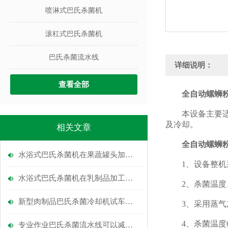
喷淋式巴氏杀菌机
滚杠式巴氏杀菌机
巴氏杀菌流水线
详细说明：
查看全部
全自动螺蛳
本设备主要适用
及冷却。
相关文章
全自动螺蛳
水浴式巴氏杀菌机在果蔬罐头加工中的关键作用
1、设备整机采
水浴式巴氏杀菌机在乳制品加工中的应用
2、杀菌温度、
新型肉制品巴氏杀菌冷却机试车成功
3、采用蒸气
4、杀菌温度6
专业作业巴氏杀菌流水线可以减少事故