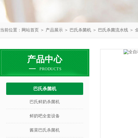
当前位置：
网站首页
＞
产品展示
＞
巴氏杀菌机
＞
巴氏杀菌流水线
＞ 
产品中心
PRODUCTS
巴氏杀菌机
巴氏鲜奶杀菌机
鲜奶吧全套设备
酱菜巴氏杀菌机