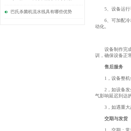
5、设备运行平
巴氏杀菌机流水线具有哪些优势
6、可加配冷却
动化。
设备制作完成后
训，确保设备正
售后服务
1，设备整机保
2，如设备发生
气影响延迟到达
3，如遇重大故
交期与
发货
1，交期：常规