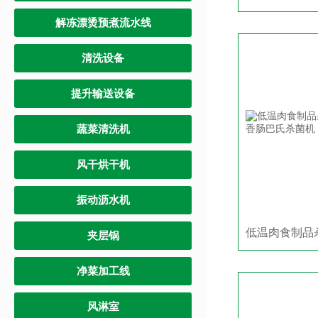
解冻漂烫预煮流水线
清洗设备
提升输送设备
蔬菜清洗机
风干烘干机
振动沥水机
夹层锅
净菜加工线
风淋室