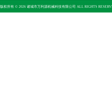
版权所有 © 2026 诸城市万利源机械科技有限公司 ALL RIGHTS RESER