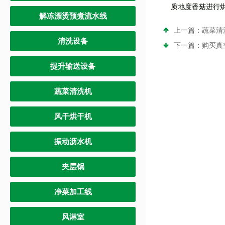
质地度香菇进行
解冻漂烫预煮流水线
上一篇：
蔬菜清
清洗设备
下一篇：
购买真
提升输送设备
蔬菜清洗机
风干烘干机
振动沥水机
夹层锅
净菜加工线
风淋室