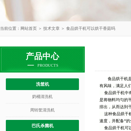
当前位置：
网站首页
＞
技术文章
＞ 食品烘干机可以烘干香菇吗
产品中心
PRODUCTS
食品烘干机
洗筐机
有风味，满足人
食品烘干机中有
奶桶清洗机
是将物料均匀的平
排出，从而达到
周转筐清洗机
这种食品烘干机
速度，并配备*
巴氏杀菌机
食品烘干机可以