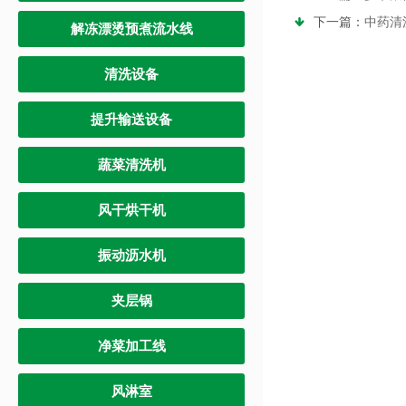
下一篇：
中药清
解冻漂烫预煮流水线
清洗设备
提升输送设备
蔬菜清洗机
风干烘干机
振动沥水机
夹层锅
净菜加工线
风淋室