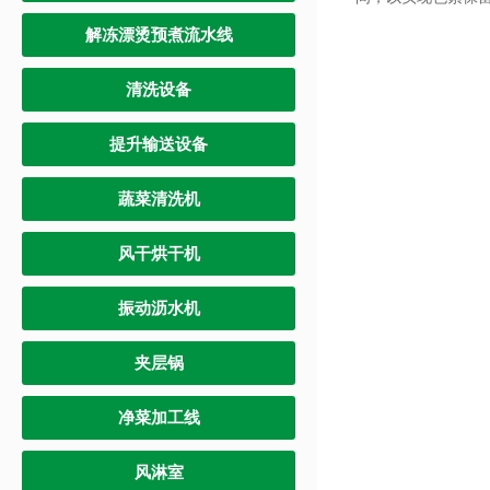
解冻漂烫预煮流水线
清洗设备
提升输送设备
蔬菜清洗机
风干烘干机
振动沥水机
夹层锅
净菜加工线
风淋室