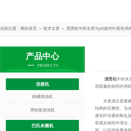
当前位置：
网站首页
＞
技术文章
＞ 漂烫机中的水质与pH值对叶菜色泽
产品中心
PRODUCTS
漂烫机
中的水
洗筐机
些因素的协同作用
奶桶清洗机
水质成分直接参与
结构的完整性。当
周转筐清洗机
催化叶绿素的氧化
容易从组织中溶出
巴氏杀菌机
间，以实现色素保