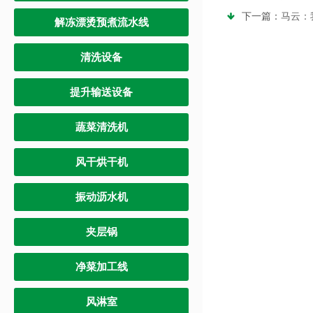
下一篇：
马云：
解冻漂烫预煮流水线
清洗设备
提升输送设备
蔬菜清洗机
风干烘干机
振动沥水机
夹层锅
净菜加工线
风淋室