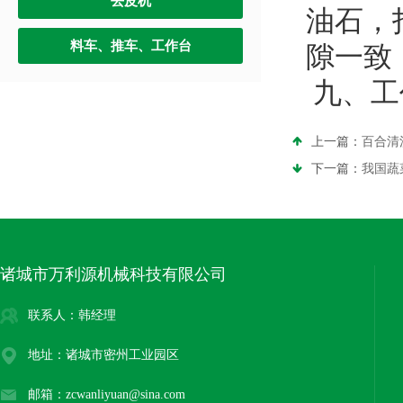
去皮机
油石，
料车、推车、工作台
隙一致
九、工
上一篇：
百合清
下一篇：
我国蔬
诸城市万利源机械科技有限公司
联系人：韩经理
地址：诸城市密州工业园区
邮箱：zcwanliyuan@sina.com