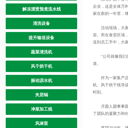
企业，这是全体万
解冻漂烫预煮流水线
家在新的一年里，
清洗设备
活动现场，大家或
容。而在食堂区域
提升输送设备
送到员工手中，大
蔬菜清洗机
“公司就像我们的
道。
风干烘干机
作为一家集产品研
振动沥水机
机、风干烘干线等
时刻。
夹层锅
月圆人圆事事圆，
净菜加工线
了团队的凝聚力和
风淋室
展望2026年，