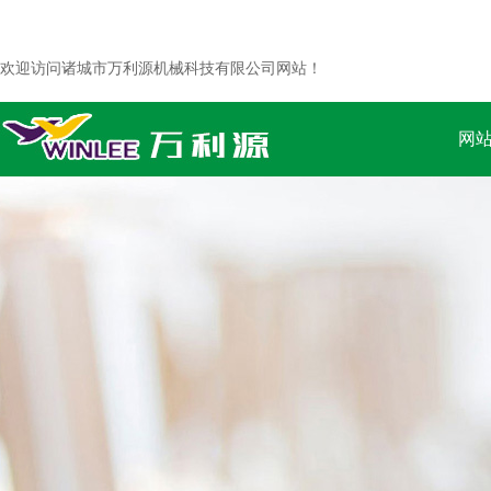
欢迎访问诸城市万利源机械科技有限公司网站！
网