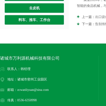
智能的食品机械，
去皮机
上一篇：
出口设
料车、推车、工作台
下一篇：
告别传
诸城市万利源机械科技有限公司
联系人：韩经理
地址：诸城市密州工业园区
邮箱：zcwanliyuan@sina.com
传真：0536-6350998