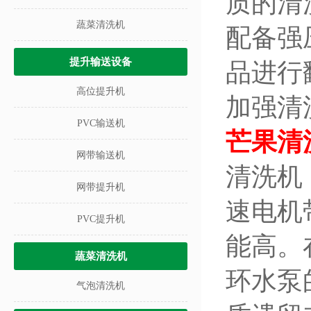
质的清
蔬菜清洗机
配备强
提升输送设备
品进行
高位提升机
加强清
PVC输送机
芒果清
网带输送机
清洗机
网带提升机
速电机
PVC提升机
能高。
蔬菜清洗机
环水泵
气泡清洗机