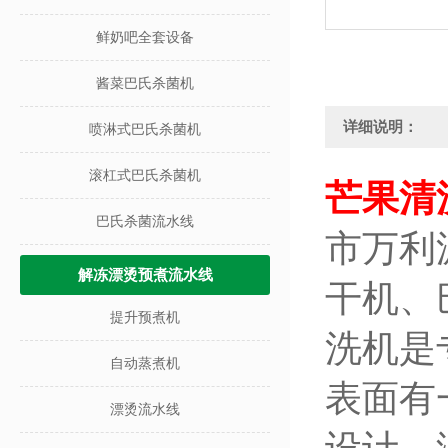
鲜奶吧全套设备
酱菜巴氏杀菌机
详细说明：
喷淋式巴氏杀菌机
滚杠式巴氏杀菌机
芒果清
巴氏杀菌流水线
市万利
解冻漂烫预煮流水线
干机、
提升预煮机
洗机是
自动蒸煮机
表面有
漂烫流水线