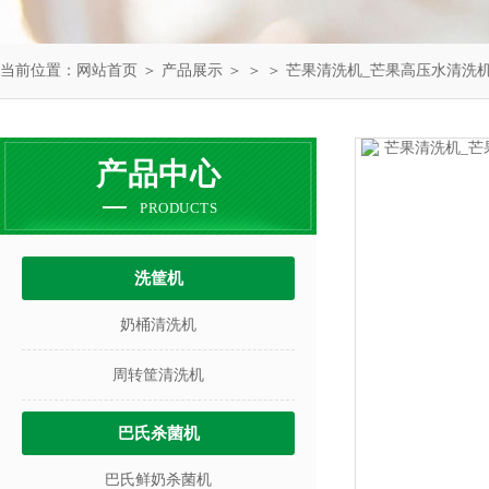
当前位置：
网站首页
＞
产品展示
＞ ＞ ＞ 芒果清洗机_芒果高压水清洗
产品中心
PRODUCTS
洗筐机
奶桶清洗机
周转筐清洗机
巴氏杀菌机
巴氏鲜奶杀菌机