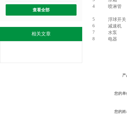
4
喷淋管
查看全部
5
浮球开关
6
减速机
7
水泵
相关文章
8
电器
产
您的单
您的姓