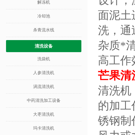
设计，
解冻机
面泥土
冷却池
洗，通
杀青流水线
杂质*
清洗设备
高工作
洗袋机
芒果清
人参清洗机
涡流清洗机
清洗机
中药清洗加工设备
的加工
大枣清洗机
锈钢制
玛卡清洗机