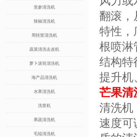
风力或
党参清洗机
翻滚，
辣椒清洗机
特性，
周转筐清洗机
根喷淋
蔬菜清洗去皮机
结构特
萝卜滚筒清洗机
提升机
海产品清洗机
芒果清
水果清洗机
清洗机
洗筐机
速度可
果蔬清洗机
毛辊清洗机