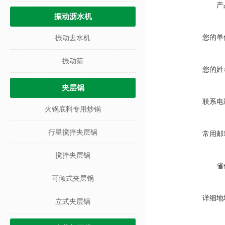
产
振动沥水机
您的单
振动去水机
振动筛
您的姓
夹层锅
联系电
火锅底料专用炒锅
行星搅拌夹层锅
常用邮
搅拌夹层锅
省
可倾式夹层锅
详细地
立式夹层锅