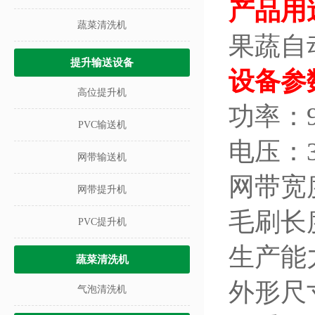
产品用
蔬菜清洗机
果蔬自
提升输送设备
设备参
高位提升机
功率：9
PVC输送机
电压：3
网带输送机
网带宽度
网带提升机
毛刷长度
PVC提升机
生产能力
蔬菜清洗机
外形尺寸：
气泡清洗机