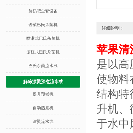
鲜奶吧全套设备
酱菜巴氏杀菌机
详细说明：
喷淋式巴氏杀菌机
苹果清
滚杠式巴氏杀菌机
是以高
巴氏杀菌流水线
使物料
解冻漂烫预煮流水线
结构特
提升预煮机
升机、
自动蒸煮机
于水中
漂烫流水线