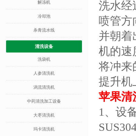
洗水经
解冻机
冷却池
喷管方
杀青流水线
并朝着
清洗设备
机的速
洗袋机
将冲来
人参清洗机
提升机
涡流清洗机
苹果清
中药清洗加工设备
1、设
大枣清洗机
SUS
玛卡清洗机