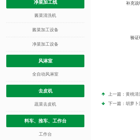
净菜加工线
补充说
酱菜清洗机
酱菜加工设备
验证
净菜加工设备
风淋室
全自动风淋室
去皮机
上一篇：
黄桃清
下一篇：
胡萝卜
蔬菜去皮机
料车、推车、工作台
工作台