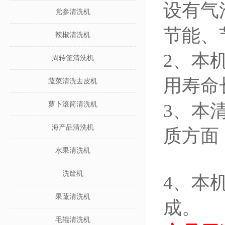
设有气
党参清洗机
节能、
辣椒清洗机
2、本
周转筐清洗机
用寿命
蔬菜清洗去皮机
萝卜滚筒清洗机
3、本
海产品清洗机
质方面
水果清洗机
洗筐机
4、本
果蔬清洗机
成。
毛辊清洗机