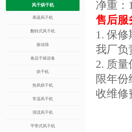
净重：1
风干烘干机
售后服
果蔬风干机
1. 
翻转式风干机
振动筛
我厂负
食品干燥设备
2. 
烘干机
限年份
热风烘干机
收维修
常温风干机
强流风干机
平带式风干机