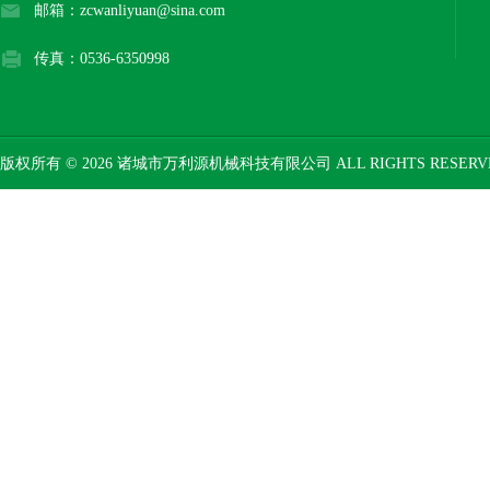
邮箱：zcwanliyuan@sina.com
传真：0536-6350998
版权所有 © 2026 诸城市万利源机械科技有限公司 ALL RIGHTS RESER