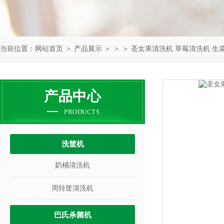
当前位置：
网站首页
＞
产品展示
＞ ＞ ＞ 圣女果清洗机 草莓清洗机 生
产品中心
PRODUCTS
洗筐机
奶桶清洗机
周转筐清洗机
巴氏杀菌机