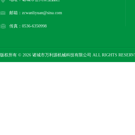
邮箱：zcwanliyuan@sina.com
传真：0536-6350998
版权所有 © 2026 诸城市万利源机械科技有限公司 ALL RIGHTS RESER