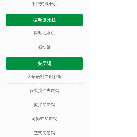
平带式风干机
振动沥水机
振动去水机
振动筛
夹层锅
火锅底料专用炒锅
行星搅拌夹层锅
搅拌夹层锅
可倾式夹层锅
立式夹层锅