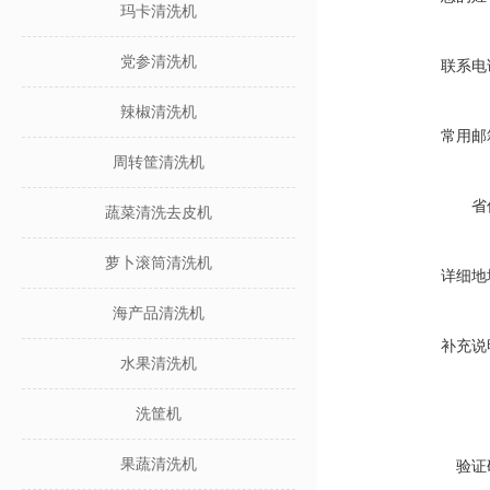
玛卡清洗机
党参清洗机
联系电
辣椒清洗机
常用邮
周转筐清洗机
省
蔬菜清洗去皮机
萝卜滚筒清洗机
详细地
海产品清洗机
补充说
水果清洗机
洗筐机
果蔬清洗机
验证