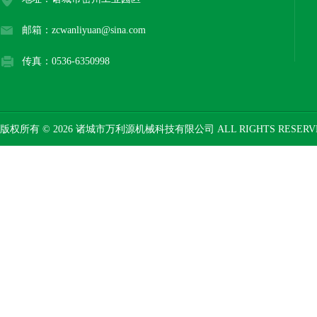
邮箱：zcwanliyuan@sina.com
传真：0536-6350998
版权所有 © 2026 诸城市万利源机械科技有限公司 ALL RIGHTS RESER