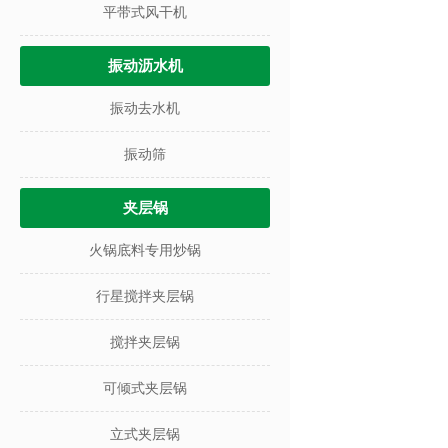
平带式风干机
振动沥水机
振动去水机
振动筛
夹层锅
火锅底料专用炒锅
行星搅拌夹层锅
搅拌夹层锅
可倾式夹层锅
立式夹层锅