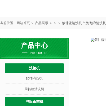
当前位置：
网站首页
＞
产品展示
＞ ＞ ＞ 紫甘蓝清洗机 气泡翻浪清洗
产品中心
PRODUCTS
洗筐机
奶桶清洗机
周转筐清洗机
巴氏杀菌机