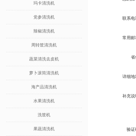
玛卡清洗机
党参清洗机
联系电
辣椒清洗机
常用邮
周转筐清洗机
省
蔬菜清洗去皮机
萝卜滚筒清洗机
详细地
海产品清洗机
补充说
水果清洗机
洗筐机
果蔬清洗机
验证