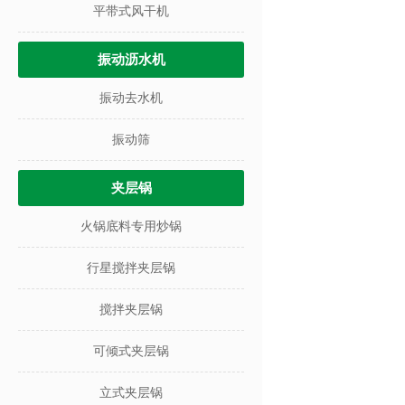
平带式风干机
振动沥水机
振动去水机
振动筛
夹层锅
火锅底料专用炒锅
行星搅拌夹层锅
搅拌夹层锅
可倾式夹层锅
立式夹层锅