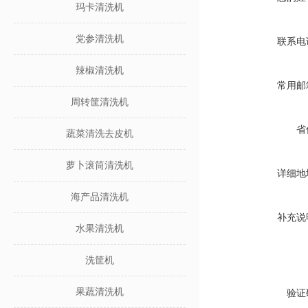
玛卡清洗机
党参清洗机
联系电
辣椒清洗机
常用邮
周转筐清洗机
省
蔬菜清洗去皮机
萝卜滚筒清洗机
详细地
海产品清洗机
补充说
水果清洗机
洗筐机
果蔬清洗机
验证