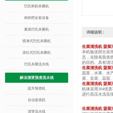
巴氏鲜奶杀菌机
鲜奶吧全套设备
酱菜巴氏杀菌机
详细说明：
喷淋式巴氏杀菌机
生菜清洗机 菠菜
本机输送部分采用
滚杠式巴氏杀菌机
态，去除表面农
的目的。具有清
巴氏杀菌流水线
生菜清洗机 菠菜
蔬菜，水果、水
解冻漂烫预煮流水线
菜、韭菜、蒜苗
生菜清洗机 菠菜
提升预煮机
机体采用304
进行高压水流实
自动蒸煮机
生菜清洗机 菠菜
漂烫流水线