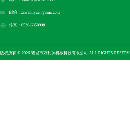
邮箱：zcwanliyuan@sina.com
传真：0536-6350998
版权所有 © 2026 诸城市万利源机械科技有限公司 ALL RIGHTS RESER