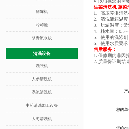
可以根据您的需
生菜清洗机 菠菜
解冻机
1、高压喷淋清
2、清洗液箱温度
冷却池
3、烘箱温度：常
4、耗水量：0.5
5、使用的洗涤
杀青流水线
6、使用水质要
售后服务：
清洗设备
1. 保修期内非
2. 质量保证
洗袋机
人参清洗机
产
涡流清洗机
中药清洗加工设备
您的单
大枣清洗机
您的姓