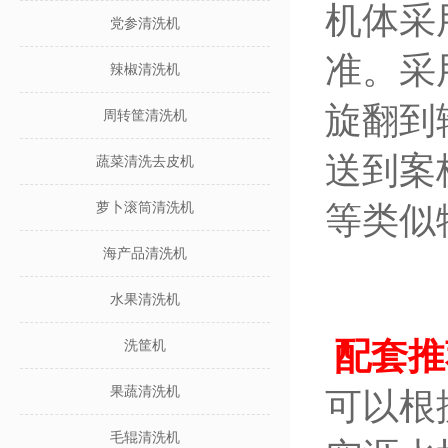
机体采
党参清洗机
准。采
辣椒清洗机
旋翻到
周转筐清洗机
送到案
蔬菜清洗去皮机
萝卜滚筒清洗机
等类似
海产品清洗机
水果清洗机
配套推
洗筐机
果蔬清洗机
可以根
毛辊清洗机