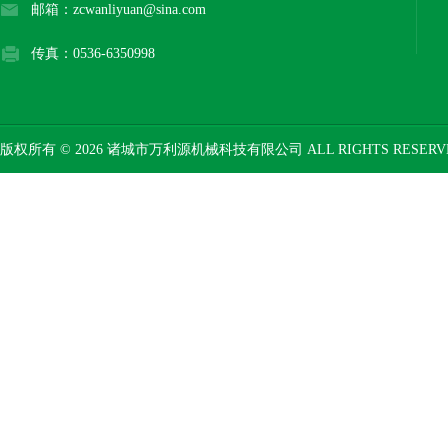
邮箱：zcwanliyuan@sina.com
传真：0536-6350998
版权所有 © 2026 诸城市万利源机械科技有限公司 ALL RIGHTS RESER