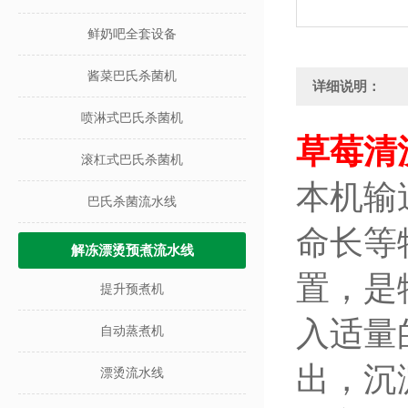
鲜奶吧全套设备
酱菜巴氏杀菌机
详细说明：
喷淋式巴氏杀菌机
草莓清
滚杠式巴氏杀菌机
本机输
巴氏杀菌流水线
命长等
解冻漂烫预煮流水线
置，是
提升预煮机
入适量
自动蒸煮机
出，沉
漂烫流水线