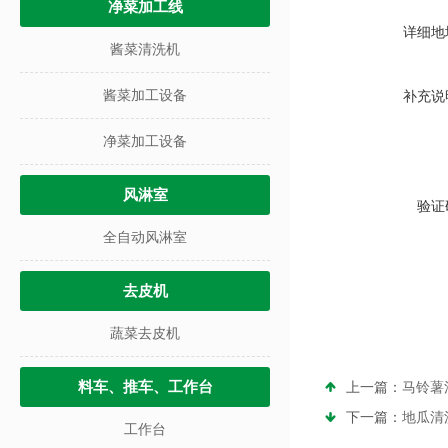
净菜加工线
详细地
酱菜清洗机
酱菜加工设备
补充说
净菜加工设备
风淋室
验证
全自动风淋室
去皮机
蔬菜去皮机
料车、推车、工作台
上一篇：
马铃薯
下一篇：
地瓜清
工作台