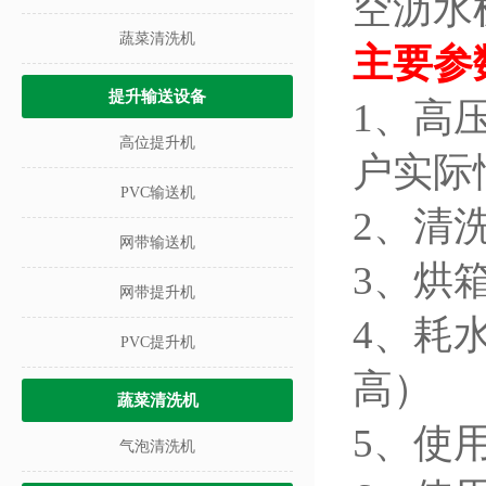
空沥水
蔬菜清洗机
主要参
提升输送设备
1、高
高位提升机
户实际
PVC输送机
2、清
网带输送机
3、烘
网带提升机
4、耗水
PVC提升机
高）
蔬菜清洗机
5、使
气泡清洗机