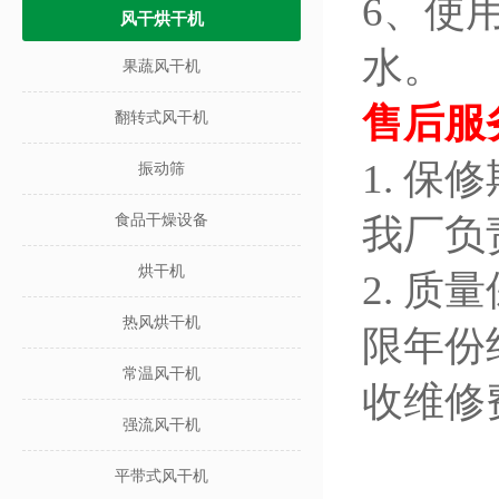
6、使
风干烘干机
水。
果蔬风干机
售后服
翻转式风干机
1. 
振动筛
食品干燥设备
我厂负
烘干机
2. 
热风烘干机
限年份
常温风干机
收维修
强流风干机
平带式风干机