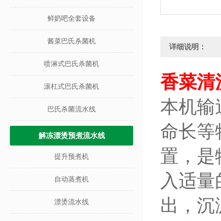
鲜奶吧全套设备
酱菜巴氏杀菌机
详细说明：
喷淋式巴氏杀菌机
香菜清
滚杠式巴氏杀菌机
本机输
巴氏杀菌流水线
命长等
解冻漂烫预煮流水线
置，是
提升预煮机
入适量
自动蒸煮机
出，沉
漂烫流水线