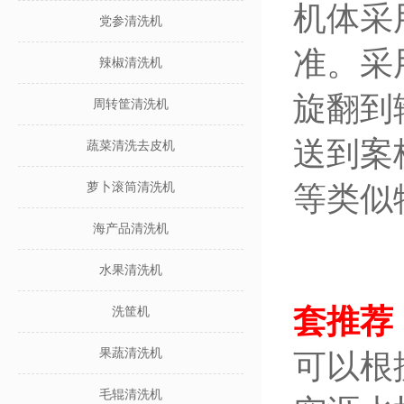
机体采
党参清洗机
准。采
辣椒清洗机
旋翻到
周转筐清洗机
送到案
蔬菜清洗去皮机
萝卜滚筒清洗机
等类似
海产品清洗机
水果清洗机
套推荐
洗筐机
果蔬清洗机
可以根
毛辊清洗机