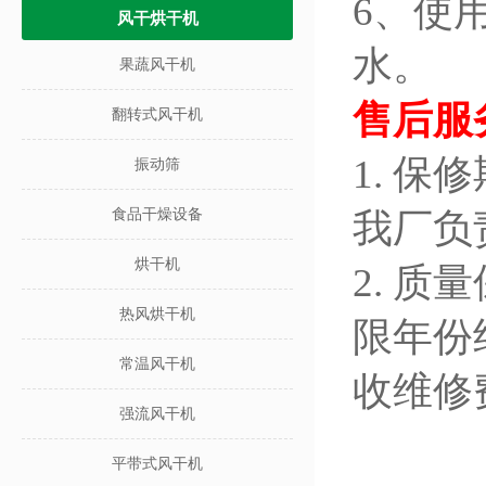
6、使
风干烘干机
水。
果蔬风干机
售后服
翻转式风干机
1. 
振动筛
食品干燥设备
我厂负
烘干机
2. 
热风烘干机
限年份
常温风干机
收维修
强流风干机
平带式风干机