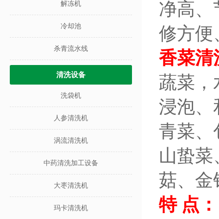
净高、
解冻机
冷却池
修方便
杀青流水线
香菜清
清洗设备
蔬菜，
洗袋机
浸泡、
人参清洗机
青菜、
涡流清洗机
山蛰菜
中药清洗加工设备
菇、金
大枣清洗机
特 点：
玛卡清洗机