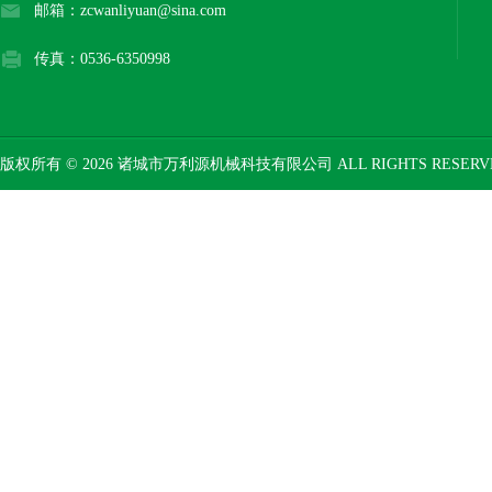
邮箱：zcwanliyuan@sina.com
传真：0536-6350998
版权所有 © 2026 诸城市万利源机械科技有限公司 ALL RIGHTS RESER