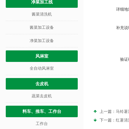
净菜加工线
详细地
酱菜清洗机
酱菜加工设备
补充说
净菜加工设备
风淋室
验证
全自动风淋室
去皮机
蔬菜去皮机
料车、推车、工作台
上一篇：
马铃薯
下一篇：
红薯清
工作台