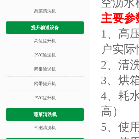
空沥水
蔬菜清洗机
主要参
提升输送设备
1、高
高位提升机
户实际
PVC输送机
2、清
网带输送机
3、烘
网带提升机
4、耗水
PVC提升机
高）
蔬菜清洗机
5、使
气泡清洗机