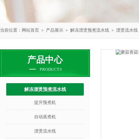
当前位置：
网站首页
＞
产品展示
＞
解冻漂烫预煮流水线
＞
漂烫流水线
产品中心
PRODUCTS
解冻漂烫预煮流水线
提升预煮机
自动蒸煮机
漂烫流水线