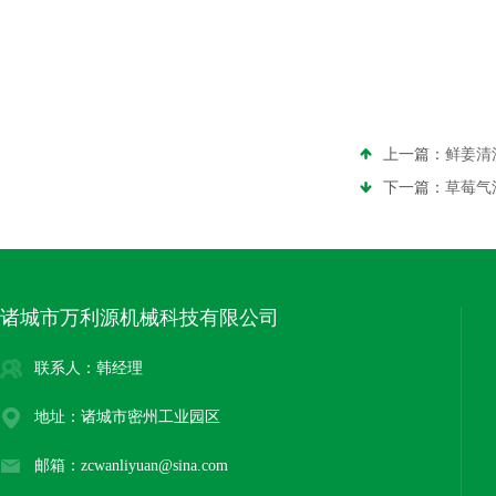
上一篇：
鲜姜清
下一篇：
草莓气
诸城市万利源机械科技有限公司
联系人：韩经理
地址：诸城市密州工业园区
邮箱：zcwanliyuan@sina.com