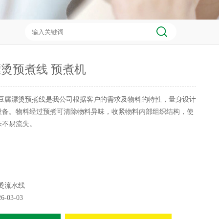
烫预煮线 预煮机
豆腐漂烫预煮线是我公司根据客户的需求及物料的特性，量身设计
设备。物料经过预煮可清除物料异味，收紧物料内部组织结构，使
味不易流失。
烫流水线
26-03-03