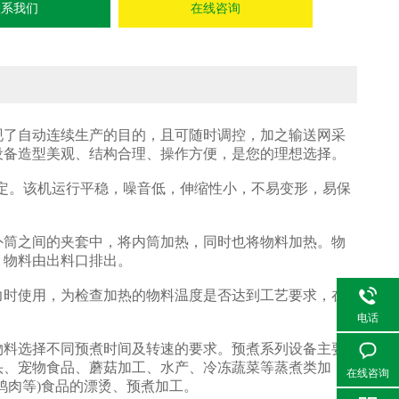
联系我们
在线咨询
现了自动连续生产的目的，且可随时调控，加之输送网采
设备造型美观、结构合理、操作方便，是您的理想选择。
定。该机运行平稳，噪音低，伸缩性小，不易变形，易保
筒之间的夹套中，将内筒加热，同时也将物料加热。物
，物料由出料口排出。
时使用，为检查加热的物料温度是否达到工艺要求，在
电话
物料选择不同预煮时间及转速的要求。预煮系列设备主要
头、宠物食品、蘑菇加工、水产、冷冻蔬菜等蒸煮类加
在线咨询
鸡肉等)食品的漂烫、预煮加工。