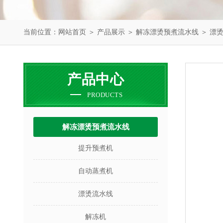
当前位置：
网站首页
＞
产品展示
＞
解冻漂烫预煮流水线
＞
漂
产品中心
PRODUCTS
解冻漂烫预煮流水线
提升预煮机
自动蒸煮机
漂烫流水线
解冻机