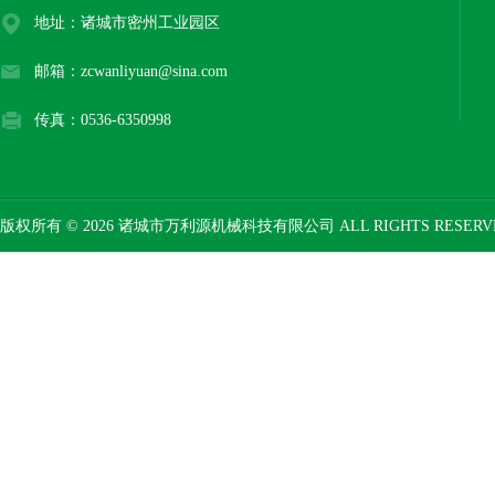
地址：诸城市密州工业园区
邮箱：zcwanliyuan@sina.com
传真：0536-6350998
版权所有 © 2026 诸城市万利源机械科技有限公司 ALL RIGHTS RESER