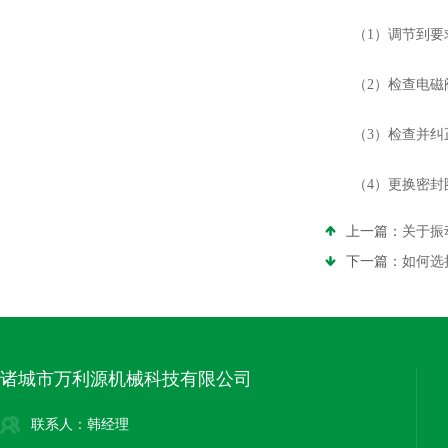
（1）调节到要
（2）检查电磁阀
（3）检查并纠
（4）更换密封
上一篇：
关于振
下一篇：
如何选
诸城市万利源机械科技有限公司
联系人：韩经理