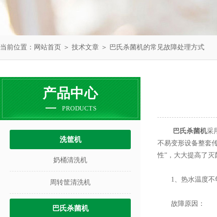
当前位置：
网站首页
＞
技术文章
＞ 巴氏杀菌机的常见故障处理方式
产品中心
PRODUCTS
巴氏杀菌机
采
洗筐机
不易变形设备整套传
性”，大大提高了
奶桶清洗机
1、热水温度不
周转筐清洗机
故障原因：
巴氏杀菌机