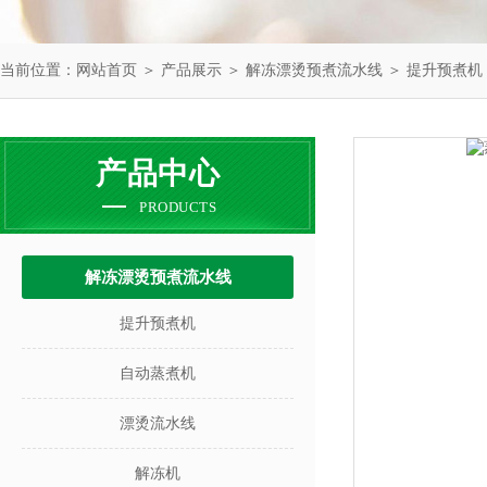
当前位置：
网站首页
＞
产品展示
＞
解冻漂烫预煮流水线
＞
提升预煮机
产品中心
PRODUCTS
解冻漂烫预煮流水线
提升预煮机
自动蒸煮机
漂烫流水线
解冻机