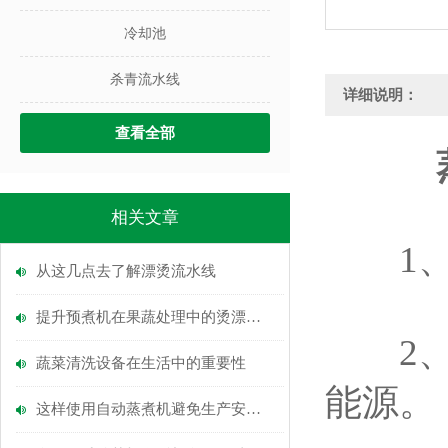
冷却池
杀青流水线
详细说明：
查看全部
相关文章
1、设
从这几点去了解漂烫流水线
提升预煮机在果蔬处理中的烫漂作用
2、可
蔬菜清洗设备在生活中的重要性
能源。
这样使用自动蒸煮机避免生产安全隐患