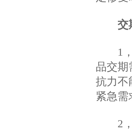
交
1，交
品交期
抗力不
紧急需
2，发