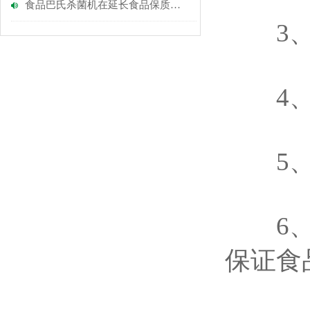
食品巴氏杀菌机在延长食品保质期中的作用
3、该
4、设
5、保
6、预
保证食