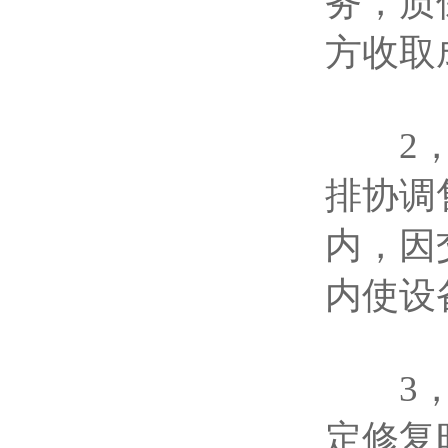
务，质
方收取
2，如
排协调
内，因
内使设
3，如
定修复