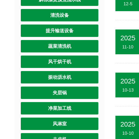
12-5
清洗设备
提升输送设备
2025
蔬菜清洗机
11-10
风干烘干机
振动沥水机
2025
10-13
夹层锅
净菜加工线
2025
风淋室
10-10