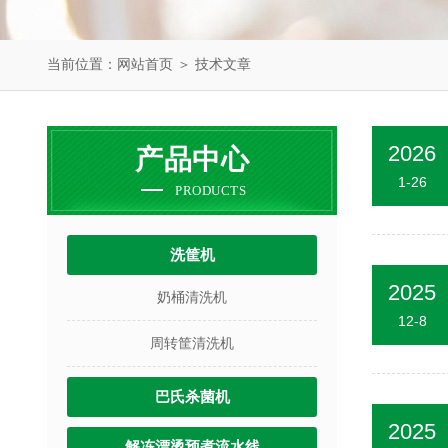
当前位置：
网站首页
＞
技术文章
2026
产品中心
1-26
PRODUCTS
洗筐机
2025
奶桶清洗机
12-8
周转筐清洗机
巴氏杀菌机
2025
解冻漂烫预煮流水线