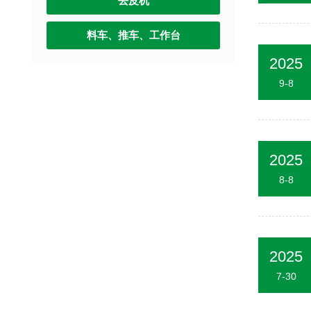
去皮机
料车、推车、工作台
2025
9-8
2025
8-8
2025
7-30