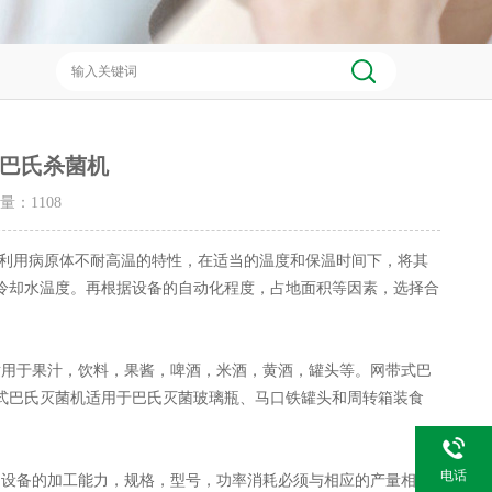
巴氏杀菌机
击量：
1108
利用病原体不耐高温的特性，在适当的温度和保温时间下，将其
冷却水温度。再根据设备的自动化程度，占地面积等因素，选择合
用于果汁，饮料，果酱，啤酒，米酒，黄酒，罐头等。网带式巴
式巴氏灭菌机适用于巴氏灭菌玻璃瓶、马口铁罐头和周转箱装食
电话
设备的加工能力，规格，型号，功率消耗必须与相应的产量相匹