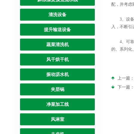
配，并考虑
清洗设备
3、设备的
入，不断引
提升输送设备
4、可靠性
蔬菜清洗机
的、系列化
风干烘干机
振动沥水机
上一篇
下一篇
夹层锅
净菜加工线
风淋室