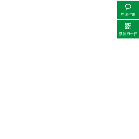
在线咨询
微信扫一扫