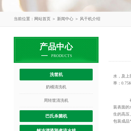
当前位置：
网站首页
＞
新闻中心
＞ 风干机介绍
产品中心
PRODUCTS
风干
洗筐机
水，及上
率：0.7
奶桶清洗机
在食
周转筐清洗机
装表面的
生的高压
巴氏杀菌机
包装成品
解冻漂烫预煮流水线