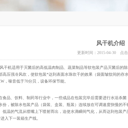
风干机介绍
更新时间：2015-04-30 点
机适用于灭菌后的高低温肉制品、蔬菜制品等软包装产品灭菌后的除水
部高压强冷风吹，使软包装*达到表面水珠吹干的效果（袋面皱纹间的存
5KW，噪音低于70分贝，设备环保节能。
品、饮料、制药等行业中，一些成品在包装完毕后需要进行水浴杀菌，
水份，被除水包装产品（袋装、盒装、瓶装）连续放在可调速度快慢的不
、低温的气流从喷嘴上下喷射而出，迫使水滴瞬间气化，从而达到包装产
*进入下一装箱生产线。