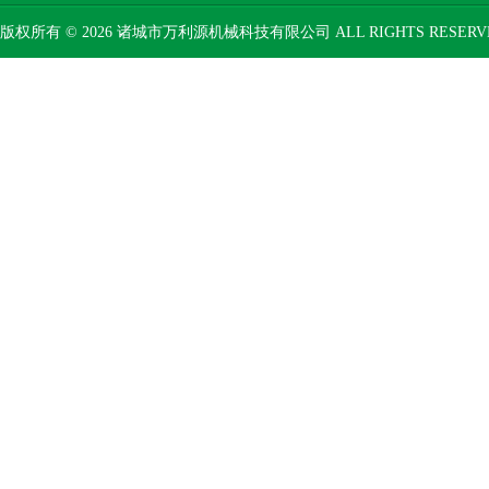
版权所有 © 2026 诸城市万利源机械科技有限公司 ALL RIGHTS RESER