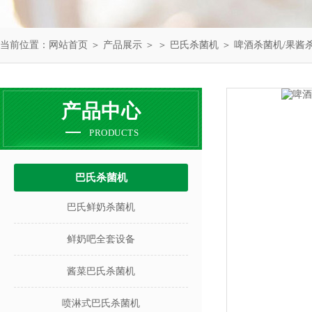
当前位置：
网站首页
＞
产品展示
＞ ＞
巴氏杀菌机
＞ 啤酒杀菌机/果酱
产品中心
PRODUCTS
巴氏杀菌机
巴氏鲜奶杀菌机
鲜奶吧全套设备
酱菜巴氏杀菌机
喷淋式巴氏杀菌机