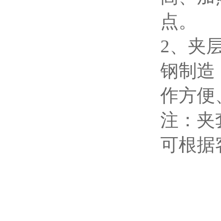
点。
2、夹
钢制造
作方便
注：夹
可根据