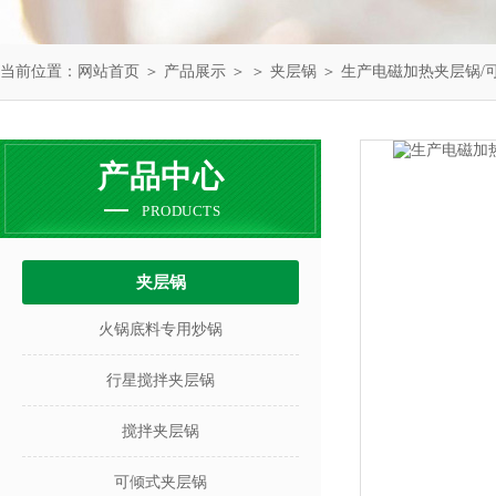
当前位置：
网站首页
＞
产品展示
＞ ＞
夹层锅
＞ 生产电磁加热夹层锅/
产品中心
PRODUCTS
夹层锅
火锅底料专用炒锅
行星搅拌夹层锅
搅拌夹层锅
可倾式夹层锅