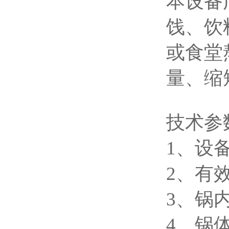
本设备
饯、饮
或食堂
量、缩
技术参
1、设备
2、有
3、锅内
4、锅体