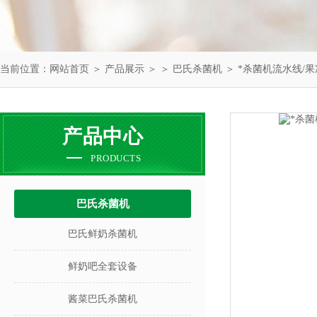
当前位置：
网站首页
＞
产品展示
＞ ＞
巴氏杀菌机
＞ *杀菌机流水线/
产品中心
PRODUCTS
巴氏杀菌机
巴氏鲜奶杀菌机
鲜奶吧全套设备
酱菜巴氏杀菌机