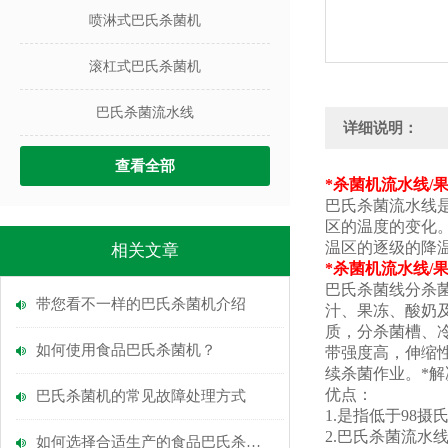
喷淋式巴氏杀菌机
滚杠式巴氏杀菌机
巴氏杀菌流水线
详细说明：
查看全部
*杀菌机流水线/
巴氏杀菌流水线
区的温度的变化
温区的逐级的降
相关文章
*杀菌机流水线/
巴氏杀菌线分杀
带您看不一样的巴氏杀菌机介绍
汁、果冻、酸奶及
质，分杀菌槽、
如何使用食品巴氏杀菌机？
带强度高，伸缩
续杀菌作业。*解
优点：
巴氏杀菌机的常见故障处理方式
1.是指低于98
2.巴氏杀菌流
如何选择合适生产的食品巴氏杀菌机