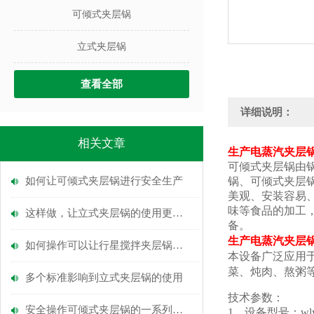
可倾式夹层锅
立式夹层锅
查看全部
详细说明：
相关文章
生产电蒸汽夹层锅
可倾式夹层锅由
如何让可倾式夹层锅进行安全生产
锅、可倾式夹层
美观、安装容易
味等食品的加工
这样做，让立式夹层锅的使用更安全
备。
生产电蒸汽夹层锅
如何操作可以让行星搅拌夹层锅搅拌混合
本设备广泛应用
菜、炖肉、熬粥
多个标准影响到立式夹层锅的使用
技术参数：
安全操作可倾式夹层锅的一系列规程
1、设备型号：wly-