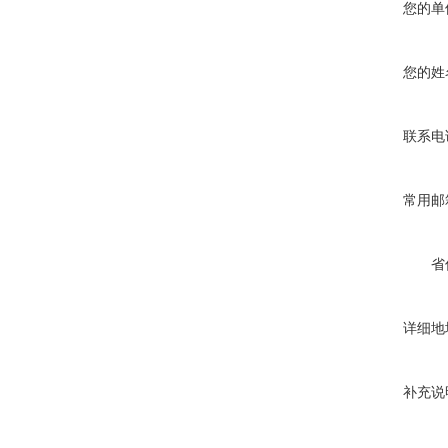
您的单
您的姓
联系电
常用邮
省
详细地
补充说