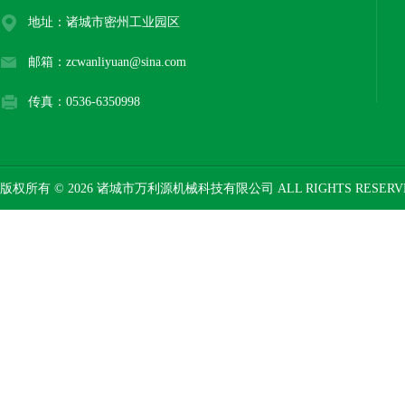
地址：诸城市密州工业园区
邮箱：zcwanliyuan@sina.com
传真：0536-6350998
版权所有 © 2026 诸城市万利源机械科技有限公司 ALL RIGHTS RESER