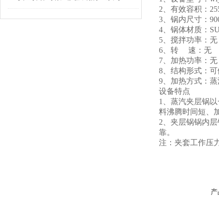
2、有效容积：2
3、锅内尺寸：90
4、锅体材质：SU
5、搅拌功率：无
6、转 速：无
7、加热功率：无
8、结构形式：
9、加热方式：
设备特点
1、蒸汽夹层锅
料沸腾时间短、
2、夹层锅锅内
靠。
注：夹套工作压
产