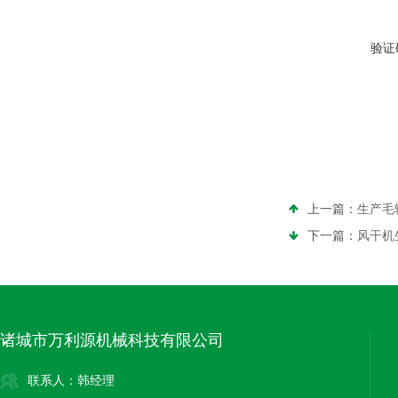
验证
上一篇：
生产毛
下一篇：
风干机
诸城市万利源机械科技有限公司
联系人：韩经理