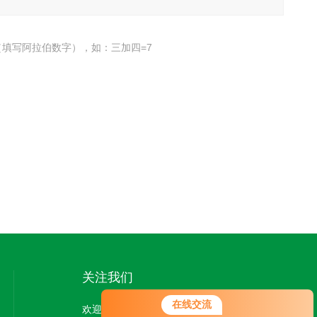
填写阿拉伯数字），如：三加四=7
关注我们
您好！欢迎前来咨询，很高兴为您
在线交流
欢迎您关注我们的微信公众号了解更多信息：
服务，请问您要咨询什么问题呢？