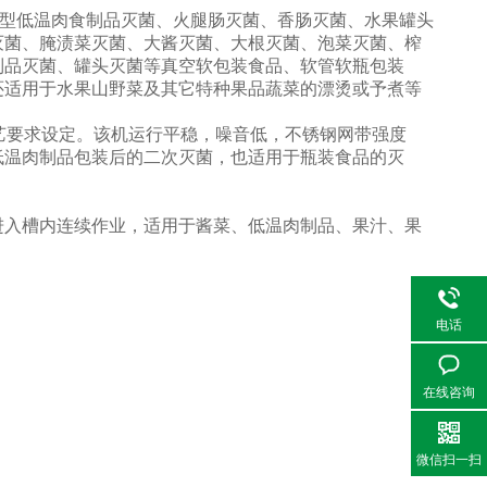
类型低温肉食制品灭菌、火腿肠灭菌、香肠灭菌、水果罐头
灭菌、腌渍菜灭菌、大酱灭菌、大根灭菌、泡菜灭菌、榨
制品灭菌、罐头灭菌等真空软包装食品、软管软瓶包装
还适用于水果山野菜及其它特种果品蔬菜的漂烫或予煮等
工艺要求设定。该机运行平稳，噪音低，不锈钢网带强度
低温肉制品包装后的二次灭菌，也适用于瓶装食品的灭
进入槽内连续作业，适用于酱菜、低温肉制品、果汁、果
电话
在线咨询
微信扫一扫