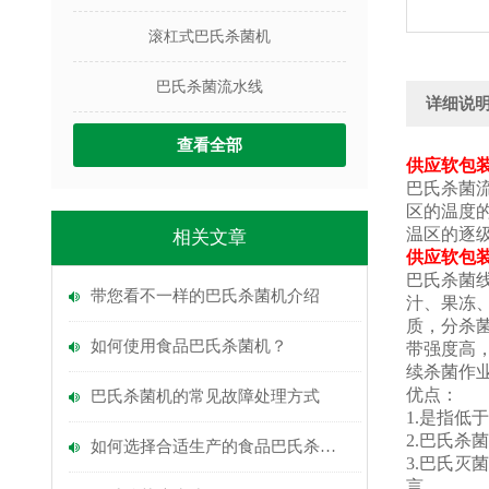
滚杠式巴氏杀菌机
巴氏杀菌流水线
详细说
查看全部
供应软包装
巴氏杀菌
区的温度
温区的逐
相关文章
供应软包装
巴氏杀菌
带您看不一样的巴氏杀菌机介绍
汁、果冻
质，分杀
如何使用食品巴氏杀菌机？
带强度高
续杀菌作业
优点：
巴氏杀菌机的常见故障处理方式
1.是指低
2.巴氏
如何选择合适生产的食品巴氏杀菌机
3.巴氏
言。