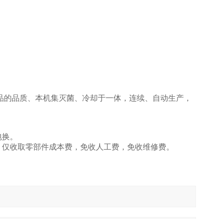
品的品质、本机集灭菌、冷却于一体，连续、自动生产，
包换。
务，仅收取零部件成本费，免收人工费，免收维修费。