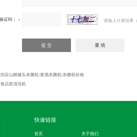
验证码：
请输入计算结果（
：
供应山楂罐头杀菌机/黄酒杀菌机/杀菌机价格
：
食品筐清洗机
快速链接
首页
关于我们