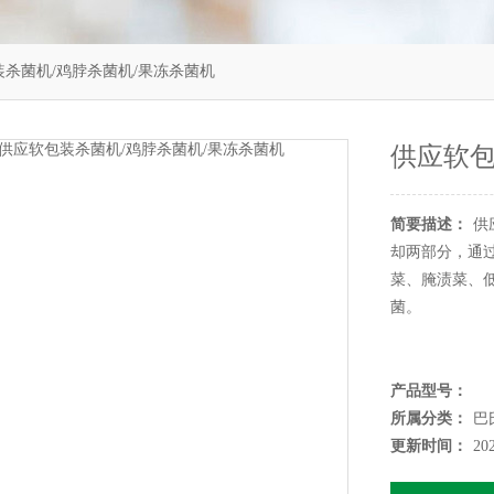
装杀菌机/鸡脖杀菌机/果冻杀菌机
供应软包
简要描述：
供
却两部分，通
菜、腌渍菜、
菌。
产品型号：
所属分类：
巴
更新时间：
20