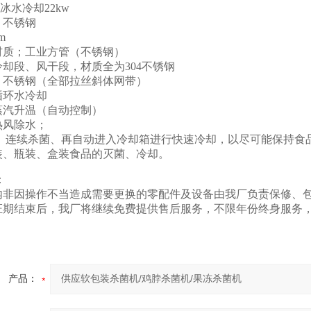
冰水冷却22kw
；不锈钢
m
材质；工业方管（不锈钢）
却段、风干段，材质全为304不锈钢
；不锈钢（全部拉丝斜体网带）
循环水冷却
蒸汽升温（自动控制）
热风除水；
； 连续杀菌、再自动进入冷却箱进行快速冷却，以尽可能保持食
装、瓶装、盒装食品的灭菌、冷却。
：
期内非因操作不当造成需要更换的零配件及设备由我厂负责保修、
量保证期结束后，我厂将继续免费提供售后服务，不限年份终身服
产品：