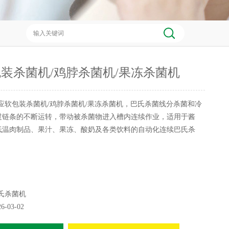
装杀菌机/鸡脖杀菌机/果冻杀菌机
应软包装杀菌机/鸡脖杀菌机/果冻杀菌机，巴氏杀菌线分杀菌和冷
过链条的不断运转，带动被杀菌物进入槽内连续作业，适用于酱
低温肉制品、果汁、果冻、酸奶及各类饮料的自动化连续巴氏杀
氏杀菌机
26-03-02