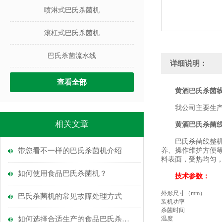
喷淋式巴氏杀菌机
滚杠式巴氏杀菌机
巴氏杀菌流水线
详细说明：
查看全部
黄酒巴氏杀菌
我公司主要生产食
相关文章
黄酒巴氏杀菌
巴氏杀菌线整机采
带您看不一样的巴氏杀菌机介绍
养、操作维护方便等
料表面，受热均匀
如何使用食品巴氏杀菌机？
技术参数：
外形尺寸（mm）
巴氏杀菌机的常见故障处理方式
装机功率
杀菌时间
如何选择合适生产的食品巴氏杀菌机
温度