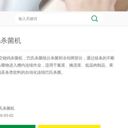
鸡杀菌机
空烧鸡杀菌机，巴氏杀菌线分杀菌和冷却两部分，通过链条的不断
杀菌物进入槽内连续作业，适用于酱菜、腌渍菜、低温肉制品、果
奶及各类饮料的自动化连续巴氏杀菌。
氏杀菌机
26-03-02