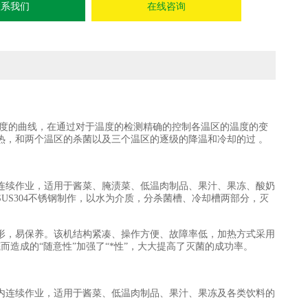
联系我们
在线咨询
度的曲线，在通过对于温度的检测精确的控制各温区的温度的变
热，和两个温区的杀菌以及三个温区的逐级的降温和冷却的过 。
续作业，适用于酱菜、腌渍菜、低温肉制品、果汁、果冻、酸奶
US304不锈钢制作，以水为介质，分杀菌槽、冷却槽两部分，灭
，易保养。该机结构紧凑、操作方便、故障率低，加热方式采用
造成的“随意性”加强了“*性”，大大提高了灭菌的成功率。
连续作业，适用于酱菜、低温肉制品、果汁、果冻及各类饮料的