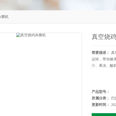
杀菌机
真空烧
简要描述：
真
运转，带动被
汁、果冻、酸
产品型号：
所属分类：
巴
更新时间：
20