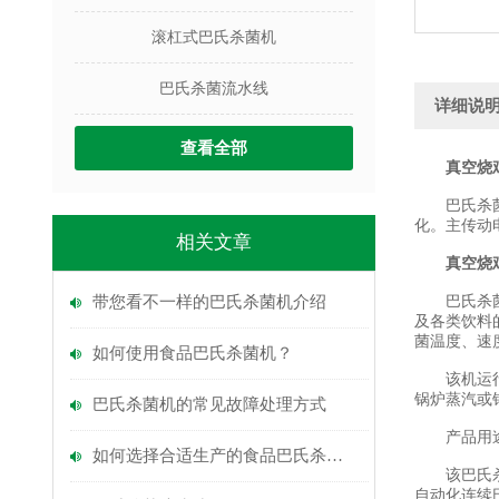
滚杠式巴氏杀菌机
巴氏杀菌流水线
详细说
查看全部
真空烧
巴氏杀菌流
化。主传动
相关文章
真空烧
带您看不一样的巴氏杀菌机介绍
巴氏杀菌线
及各类饮料
菌温度、速
如何使用食品巴氏杀菌机？
该机运行平
锅炉蒸汽或
巴氏杀菌机的常见故障处理方式
产品用
如何选择合适生产的食品巴氏杀菌机
该巴氏杀菌
自动化连续