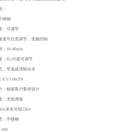
数：
锈钢
；可调节
度可任意调节；变频控制
0-40min
65-95度可调节
；常温或强制冰水
-1.0m3/h
；根据客户要求设计
；无级调速
w冰水冷却22kw
；不锈钢
mm