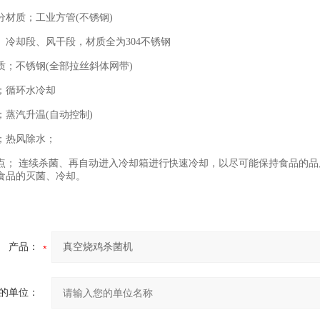
质；工业方管(不锈钢)
却段、风干段，材质全为304不锈钢
不锈钢(全部拉丝斜体网带)
循环水冷却
汽升温(自动控制)
热风除水；
 连续杀菌、再自动进入冷却箱进行快速冷却，以尽可能保持食品的品
食品的灭菌、冷却。
产品：
的单位：