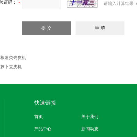
验证码：
请输入计算结果（
：
根薯类去皮机
：
萝卜去皮机
快速链接
首页
关于我们
产品中心
新闻动态