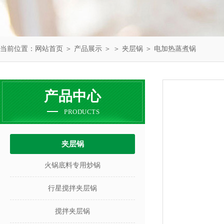
当前位置：
网站首页
＞
产品展示
＞ ＞
夹层锅
＞ 电加热蒸煮锅
产品中心
PRODUCTS
夹层锅
火锅底料专用炒锅
行星搅拌夹层锅
搅拌夹层锅