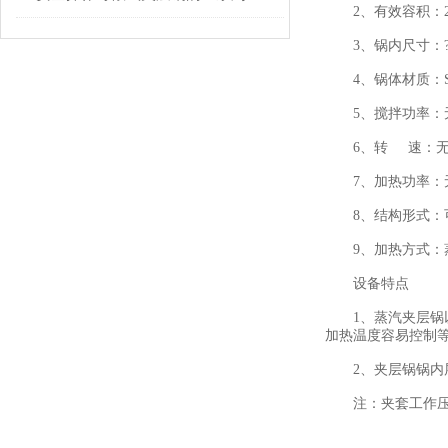
2、有效容积：25
3、锅内尺寸：?900(
4、锅体材质：SUS
5、搅拌功率：
6、转 速：
7、加热功率：
8、结构形式：
9、加热方式：
设备特点
1、蒸汽夹层锅以
加热温度容易控制
2、夹层锅锅内层
注：夹套工作压力