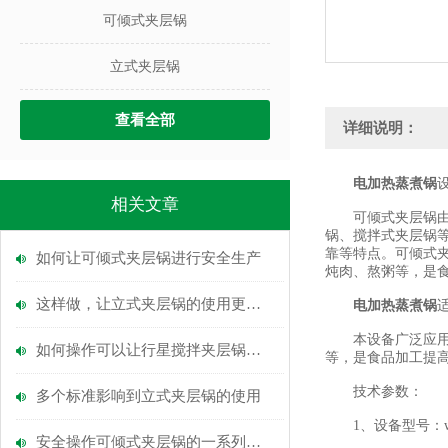
可倾式夹层锅
立式夹层锅
查看全部
详细说明：
电加热蒸煮锅
相关文章
可倾式夹层锅由锅
锅、搅拌式夹层锅
靠等特点。可倾式
如何让可倾式夹层锅进行安全生产
炖肉、熬粥等，是
这样做，让立式夹层锅的使用更安全
电加热蒸煮锅
本设备广泛应用于
如何操作可以让行星搅拌夹层锅搅拌混合
等，是食品加工提
技术参数：
多个标准影响到立式夹层锅的使用
1、设备型号：wly
安全操作可倾式夹层锅的一系列规程