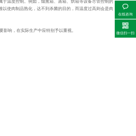
于温度控制。例如，烟熏箱、蒸箱、烘箱等设备尽管控制的
难以使肉制品熟化，达不到杀菌的目的，而温度过高则会是肉
在线咨询
要影响，在实际生产中应特别予以重视。
微信扫一扫