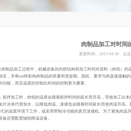
肉制品加工对时间
更新时间：2015-04-30 点
制品加工过程中，机械设备的内部结构和加工时间对原料（肉馅）的温
相关，并将zui终影响肉制品的质量和货架期。因此，要求与肉直接接触
的功能，而且温度的控制比时间的控制更为重要。
拌加工时，肉馅的温度会随着斩拌时间的延长而升高，导致加工出来的
加片冰来代替加水，以降低肉温。滚揉也会随着时间延长而使肉温升高。
~6℃的温度环境下工作，或采用带制冷功能的真空滚揉机。为了避免肉温
设备还需配置辅助降温设备。