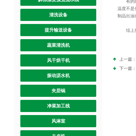
有的肉制
温度不是
清洗设备
制品出油
提升输送设备
综上所述
蔬菜清洗机
上一篇
风干烘干机
下一篇
振动沥水机
夹层锅
净菜加工线
风淋室