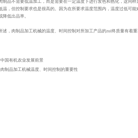
品不需要低温加工，而是需要在一定温度下进行发色和熟化，这同样属
低温，但控制要求也是很高的。因为在所要求温度范围内，温度过低可能
或降低出品率。
，肉制品加工机械的温度、时间控制对所加工产品的zui终质量有着重
：
中国有机农业发展前景
：
肉制品加工机械温度、时间控制的重要性