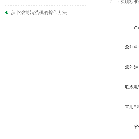
7、可实现标准化
萝卜滚筒清洗机的操作方法
产
您的单
您的姓
联系电
常用邮
省