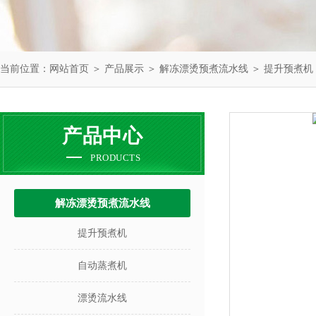
当前位置：
网站首页
＞
产品展示
＞
解冻漂烫预煮流水线
＞
提升预煮机
产品中心
PRODUCTS
解冻漂烫预煮流水线
提升预煮机
自动蒸煮机
漂烫流水线